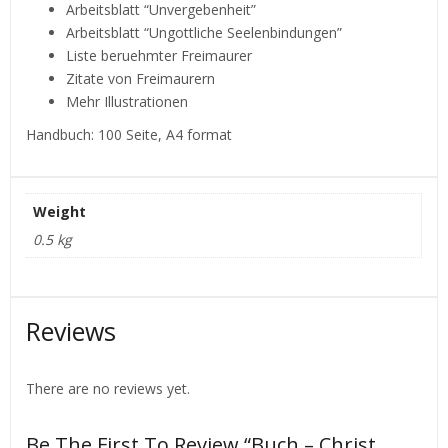
Arbeitsblatt “Unvergebenheit”
Arbeitsblatt “Ungottliche Seelenbindungen”
Liste beruehmter Freimaurer
Zitate von Freimaurern
Mehr Illustrationen
Handbuch: 100 Seite, A4 format
Weight
0.5 kg
Reviews
There are no reviews yet.
Be The First To Review “Buch – Christ