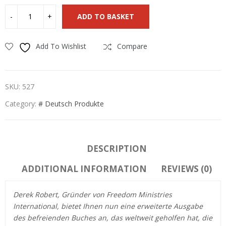
ADD TO BASKET
Add To Wishlist
Compare
SKU:
527
Category:
# Deutsch Produkte
DESCRIPTION
ADDITIONAL INFORMATION
REVIEWS (0)
Derek Robert, Gründer von Freedom Ministries
International, bietet Ihnen nun eine erweiterte Ausgabe
des befreienden Buches an, das weltweit geholfen hat, die